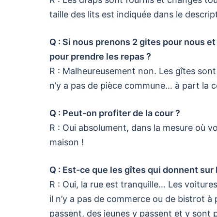
taille des lits est indiquée dans le descri
Q : Si nous prenons 2 gites pour nous e
pour prendre les repas ?
R : Malheureusement non. Les gîtes sont
n’y a pas de pièce commune… à part la c
Q : Peut-on profiter de la cour ?
R : Oui absolument, dans la mesure où vou
maison !
Q : Est-ce que les gîtes qui donnent sur 
R : Oui, la rue est tranquille… Les voitur
il n’y a pas de commerce ou de bistrot à 
passent, des jeunes y passent et y sont p