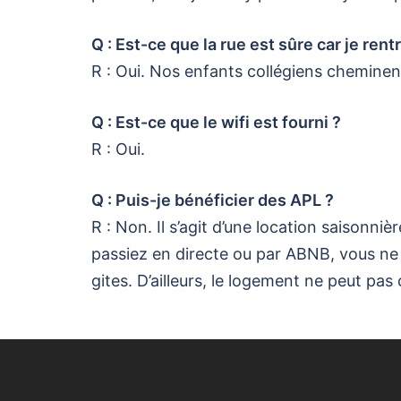
Q : Est-ce que la rue est sûre car je rentr
R : Oui. Nos enfants collégiens cheminent
Q : Est-ce que le wifi est fourni ?
R : Oui.
Q : Puis-je bénéficier des APL ?
R : Non. Il s’agit d’une location saisonni
passiez en directe ou par ABNB, vous ne
gites. D’ailleurs, le logement ne peut pas