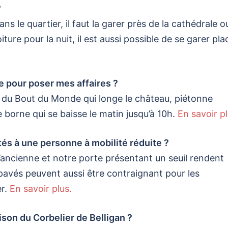
?
ns le quartier, il faut la garer près de la cathédrale o
ture pour la nuit, il est aussi possible de se garer pla
e pour poser mes affaires ?
e du Bout du Monde qui longe le château, piétonne
 borne qui se baisse le matin jusqu’à 10h.
En savoir pl
és à une personne à mobilité réduite ?
l’ancienne et notre porte présentant un seuil rendent
es pavés peuvent aussi être contraignant pour les
er.
En savoir plus.
aison du Corbelier de Belligan ?