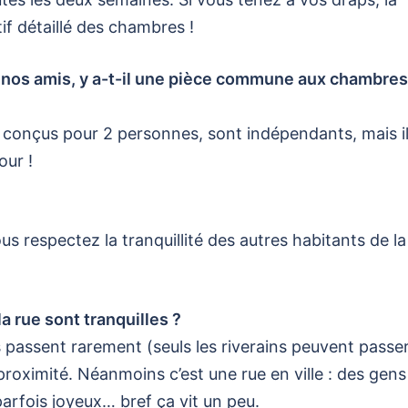
ptif détaillé des chambres !
t nos amis, y a-t-il une pièce commune aux chambres
 conçus pour 2 personnes, sont indépendants, mais i
our !
s respectez la tranquillité des autres habitants de la
la rue sont tranquilles ?
es passent rarement (seuls les riverains peuvent passer
proximité. Néanmoins c’est une rue en ville : des gens
arfois joyeux… bref ça vit un peu.