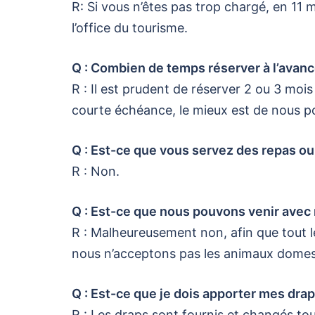
R: Si vous n’êtes pas trop chargé, en 11 
l’office du tourisme.
Q : Combien de temps réserver à l’avanc
R : Il est prudent de réserver 2 ou 3 moi
courte échéance, le mieux est de nous pos
Q : Est-ce que vous servez des repas ou
R : Non.
Q : Est-ce que nous pouvons venir avec n
R : Malheureusement non, afin que tout 
nous n’acceptons pas les animaux domes
Q : Est-ce que je dois apporter mes draps 
R : Les draps sont fournis et changés tou