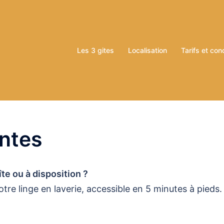
Les 3 gites
Localisation
Tarifs et con
ntes
îte ou à disposition ?
tre linge en laverie, accessible en 5 minutes à pieds