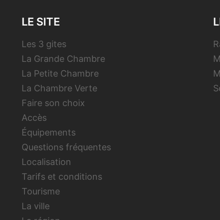
LE SITE
L
Les 3 gites
R
La Grande Chambre
M
La Petite Chambre
M
La Chambre Verte
S
Faire son choix
Accès
Équipements
Questions fréquentes
Localisation
Tarifs et conditions
Tourisme
La ville