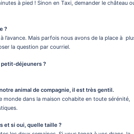
minutes à pied ! Sinon en Taxi, demander le château o
e ?
s à l’avance. Mais parfois nous avons de la place à plu
er la question par courriel.
 petit-déjeuners ?
otre animal de compagnie, il est très gentil.
le monde dans la maison cohabite en toute sérénité,
tiques.
et si oui, quelle taille ?
tes les deux semaines. Si vous tenez à vos draps, la