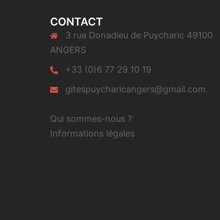
CONTACT
3 rue Donadieu de Puycharic 49100
ANGERS
+33 (0)6 77 29 10 19
gitespuycharicangers@gmail.com
Qui sommes-nous ?
Informations légales