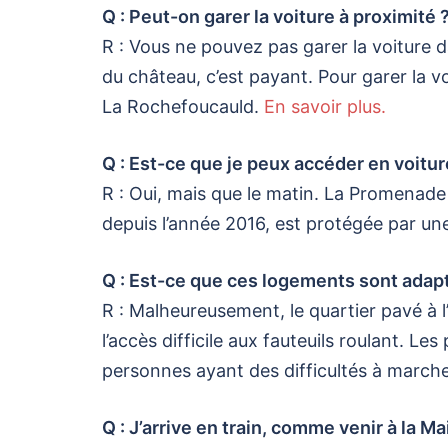
Q : Peut-on garer la voiture à proximité 
R : Vous ne pouvez pas garer la voiture da
du château, c’est payant. Pour garer la voi
La Rochefoucauld.
En savoir plus.
Q : Est-ce que je peux accéder en voitur
R : Oui, mais que le matin. La Promenad
depuis l’année 2016, est protégée par une
Q : Est-ce que ces logements sont adapt
R : Malheureusement, le quartier pavé à 
l’accès difficile aux fauteuils roulant. L
personnes ayant des difficultés à march
Q : J’arrive en train, comme venir à la M