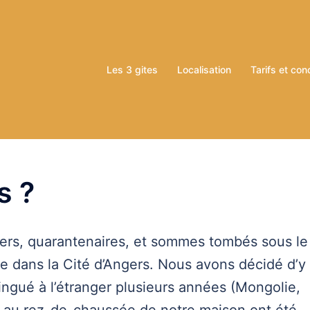
Les 3 gites
Localisation
Tarifs et con
s ?
ers, quarantenaires, et sommes tombés sous le
se dans la Cité d’Angers. Nous avons décidé d’y
ingué à l’étranger plusieurs années (Mongolie,